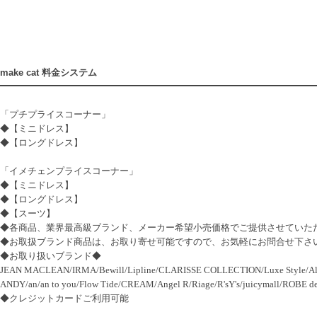
make cat 料金システム
「プチプライスコーナー」
◆【ミニドレス】
◆【ロングドレス】
「イメチェンプライスコーナー」
◆【ミニドレス】
◆【ロングドレス】
◆【スーツ】
◆各商品、業界最高級ブランド、メーカー希望小売価格でご提供させていた
◆お取扱ブランド商品は、お取り寄せ可能ですので、お気軽にお問合せ下さ
◆お取り扱いブランド◆
JEAN MACLEAN/IRMA/Bewill/Lipline/CLARISSE COLLECTION/Luxe Style/Al
ANDY/an/an to you/Flow Tide/CREAM/Angel R/Riage/R'sY's/juicymall/RO
◆クレジットカードご利用可能