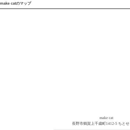
make catのマップ
make cat
長野市鶴賀上千歳町1412-5 ちとせ