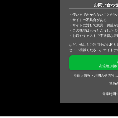
お問い合わ
・使い方でわからないことがあ
・サイトの不具合がある
・サイトに対して意見、要望が
・この機能はもっとこうしたほ
・お店やキャストで不適切な表
など、他にもご利用中のお困り
せ・ご相談ください。ナイトナ
友達追加後
※個人情報・お問合せ内容は
緊急
営業時間:1