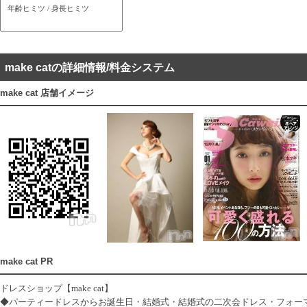
年齢
ヒミツ
/ 身長ヒミツ
make catの詳細情報/料金システム
make cat 店舗イメージ
make cat PR
ドレスショップ【make cat】
◆パーティードレスからお誕生日・結婚式・結婚式の二次会ドレス・フォー