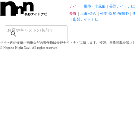
ナイト
風俗・非風俗
長野ナイトナビ
長野
上田･佐久
松本･塩尻･安曇野
山梨ナイトナビ
サイト内の文章、画像などの著作物は長野ナイトナビに属します。複製、無断転載を禁止
© Nagano Night Navi. All rights reserved.