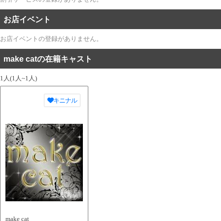
お店イベント
お店イベントの登録がありません。
make catの在籍キャスト
1人(1人~1人)
キニナル
make cat