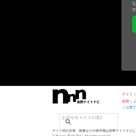
な
せ
ナイト
長野
山梨
サイト内の文章、画像などの著作物は長野ナイトナビに
© Nagano Night Navi. All rights reserved.