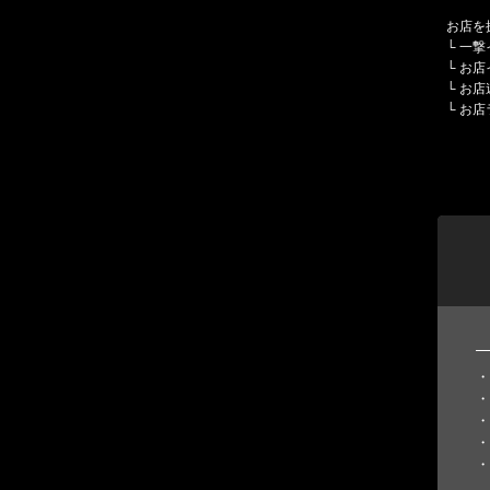
お店を
└
一撃
└
お店
└
お店
└
お店
・
・
・
・
・