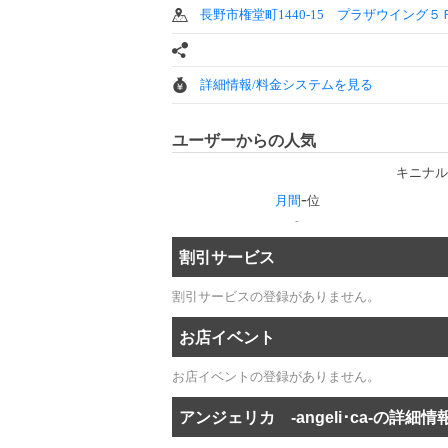
長野市権堂町1440‐15 プラザウイング５
詳細情報/料金システムを見る
ユーザーからの人気
キニナル
-
月間
位
-
割引サービス
割引サービスの登録がありません。
お店イベント
お店イベントの登録がありません。
アンジェリカ ‐angeli･ca‐の詳細