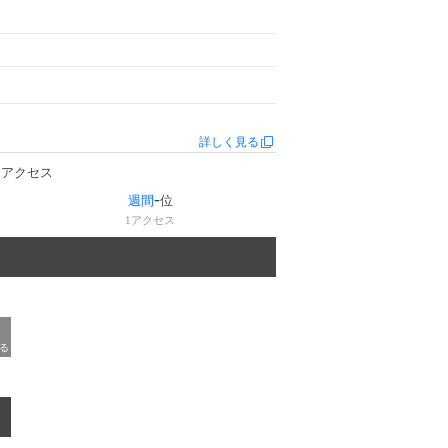
詳しく見る
アクセス
-
週間
位
1
アクセス