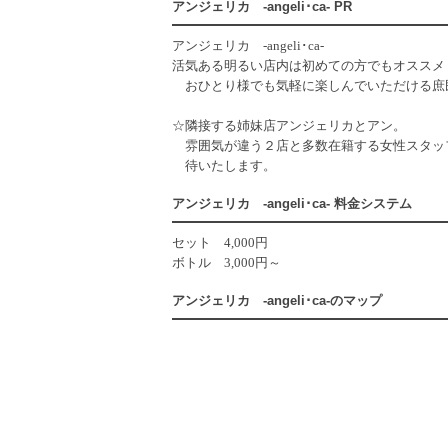
アンジェリカ ‐angeli･ca‐ PR
アンジェリカ ‐angeli･ca-
活気ある明るい店内は初めての方でもオススメ
おひとり様でも気軽に楽しんでいただける庶
☆隣接する姉妹店アンジェリカとアン。
雰囲気が違う２店と多数在籍する女性スタッ
待いたします。
アンジェリカ ‐angeli･ca‐ 料金システム
セット 4,000円
ボトル 3,000円～
アンジェリカ ‐angeli･ca‐のマップ