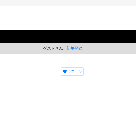
ゲストさん
新規登録
キニナル