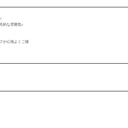
！
民的な雰囲気♪
フが心地よくご接