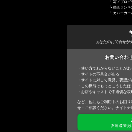
└
写メブログ
└
動画ランキ
└
カバーガー
あなたのお問合せが
お問い合わ
・使い方でわからないことがあ
・サイトの不具合がある
・サイトに対して意見、要望が
・この機能はもっとこうしたほ
・お店やキャストで不適切な表
など、他にもご利用中のお困り
せ・ご相談ください。ナイトナ
友達追加後