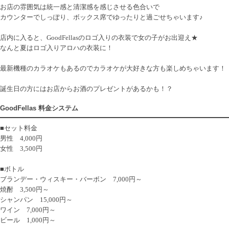
お店の雰囲気は統一感と清潔感を感じさせる色合いで
カウンターでしっぽり、ボックス席でゆったりと過ごせちゃいます♪
店内に入ると、GoodFellasのロゴ入りの衣装で女の子がお出迎え★
なんと夏はロゴ入りアロハの衣装に！
最新機種のカラオケもあるのでカラオケが大好きな方も楽しめちゃいます！
誕生日の方にはお店からお酒のプレゼントがあるかも！？
GoodFellas 料金システム
■セット料金
男性 4,000円
女性 3,500円
■ボトル
ブランデー・ウィスキー・バーボン 7,000円～
焼酎 3,500円～
シャンパン 15,000円～
ワイン 7,000円～
ビール 1,000円～