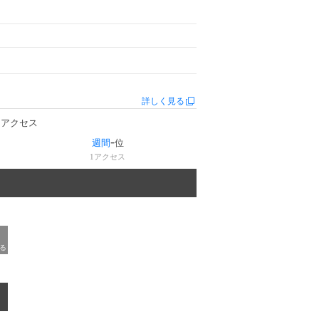
詳しく見る
アクセス
-
週間
位
1
アクセス