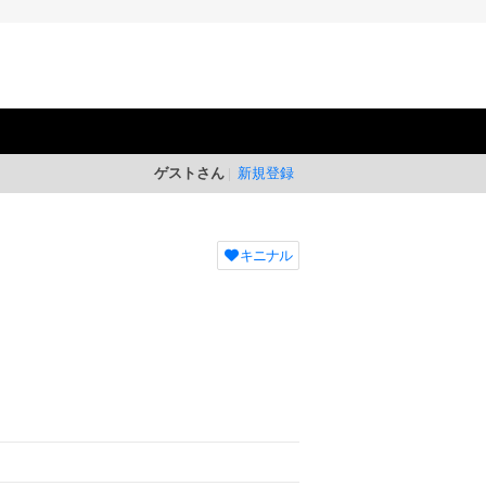
ゲストさん
新規登録
キニナル