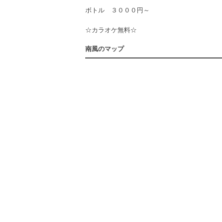
ボトル ３０００円～
☆カラオケ無料☆
南風のマップ