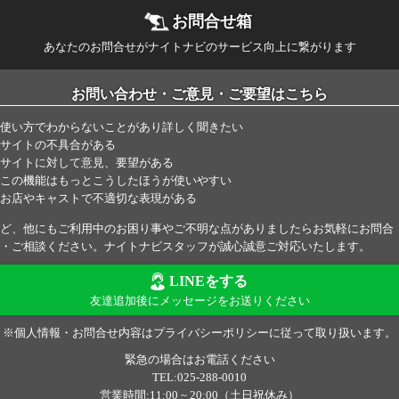
お問合せ箱
あなたのお問合せがナイトナビのサービス向上に繋がります
お問い合わせ・ご意見・ご要望はこちら
使い方でわからないことがあり詳しく聞きたい
サイトの不具合がある
サイトに対して意見、要望がある
この機能はもっとこうしたほうが使いやすい
お店やキャストで不適切な表現がある
ど、他にもご利用中のお困り事やご不明な点がありましたらお気軽にお問合
・ご相談ください。ナイトナビスタッフが誠心誠意ご対応いたします。
LINEをする
友達追加後にメッセージをお送りください
※個人情報・お問合せ内容はプライバシーポリシーに従って取り扱います。
緊急の場合はお電話ください
TEL:025-288-0010
営業時間:11:00 ~ 20:00（土日祝休み）