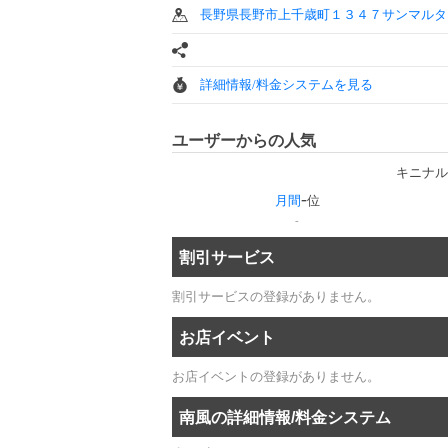
長野県長野市上千歳町１３４７サンマルタ
詳細情報/料金システムを見る
ユーザーからの人気
キニナル
-
月間
位
-
割引サービス
割引サービスの登録がありません。
お店イベント
お店イベントの登録がありません。
南風の詳細情報/料金システム