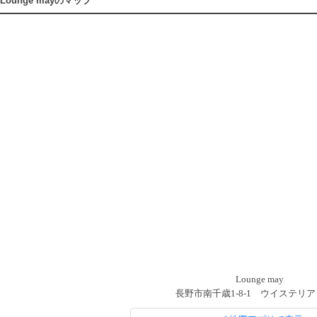
Lounge mayのマップ
Lounge may
長野市南千歳1-8-1 ウイステリア