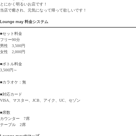
とにかく明るいお店です！
当店で癒され、元気になって帰って欲しいです！
Lounge may 料金システム
■セット料金
フリー90分
男性 3,500円
女性 2,000円
■ボトル料金
3,500円～
■カラオケ：無
■対応カード
VISA、マスター、JCB、アイク、UC、セゾン
■席数
カウンター 7席
テーブル 2席