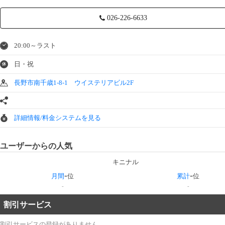
026-226-6633
20:00～ラスト
日・祝
休
長野市南千歳1-8-1 ウイステリアビル2F
詳細情報/料金システムを見る
ユーザーからの人気
キニナル
-
-
月間
位
累計
位
-
-
割引サービス
割引サービスの登録がありません。