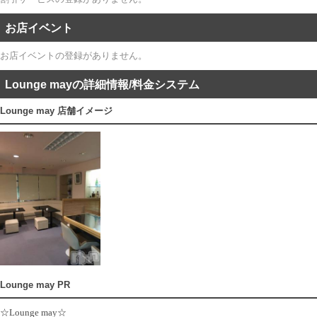
お店イベント
お店イベントの登録がありません。
Lounge mayの詳細情報/料金システム
Lounge may 店舗イメージ
Lounge may PR
☆Lounge may☆